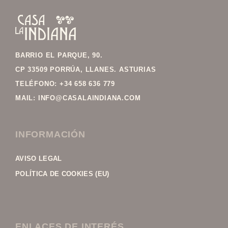
FOOTER
BARRIO EL PARQUE, 90.
CP 33509 PORRÚA, LLANES. ASTURIAS
TELÉFONO:
+34 658 636 779
MAIL: INFO@CASALAINDIANA.COM
INFORMACIÓN
AVISO LEGAL
POLÍTICA DE COOKIES (EU)
ENLACES DE INTERÉS